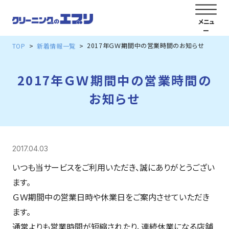
2017年ＧＷ期間中の営業時間のお知らせ
TOP
新着情報一覧
2017年ＧＷ期間中の営業時間の
お知らせ
2017.04.03
いつも当サービスをご利用いただき、誠にありがとうござい
ます。
ＧＷ期間中の営業日時や休業日をご案内させていただき
ます。
通常よりも営業時間が短縮されたり、連続休業になる店舗