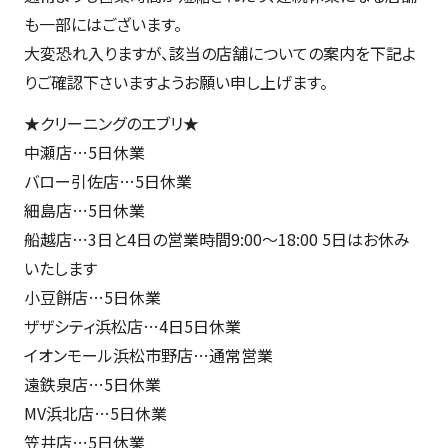
も一部にはございます。
大変恐れ入りますが、該当の店舗についての案内を下記よ
りご確認下さいますようお願い申し上げます。
★クリーニングのエブリ★
中瀬店…5日休業
バロー引佐店…5日休業
細島店…5日休業
船越店…3日と4日の営業時間9:00～18:00 5日はお休み
いたします
小豆餅店…5日休業
ザザシティ浜松店…4日5日休業
イオンモール浜松市野店…通常営業
遠鉄泉店…5日休業
MV浜北店…5日休業
笠井店…5日休業