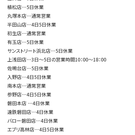
植松店…5日休業
丸塚本店…通常営業
半田山店…4日5日休業
初生店…通常営業
有玉店…5日休業
サンストリート浜北店…5日休業
上浅田店…3日～5日の営業時間10：00～18：00
佐鳴台店…5日休業
入野店…4日5日休業
南本店…通常営業
参野店…4日5日休業
磐田本店 …4日休業
遠鉄磐田店…4日休業
バロー磐田店…4日休業
エブリ高林店…4日5日休業