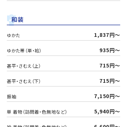
和装
1,837円～
ゆかた
935円～
ゆかた帯（単・袷）
715円～
甚平・さむえ（上）
715円～
甚平・さむえ（下）
7,150円〜
振袖
5,940円〜
単 着物（訪問着・色無地など）
6,600円〜