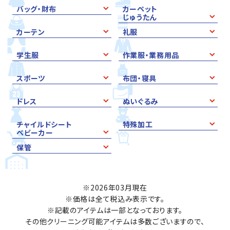
バッグ・財布
カーペット
じゅうたん
カーテン
礼服
学生服
作業服・業務用品
スポーツ
布団・寝具
ドレス
ぬいぐるみ
チャイルドシート
特殊加工
ベビーカー
保管
※2026年03月現在
※価格は全て税込み表示です。
※記載のアイテムは一部となっております。
その他クリーニング可能アイテムは多数ございますので、