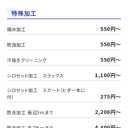
特殊加工
550円〜
撥水加工
550円〜
防虫加工
550円〜
汗抜きクリーニング
1,100円〜
シロセット加工 スラックス
シロセット加工 スカート（ヒダ一本に
275円〜
付）
2,200円～
防炎加工 長辺3ⅿまで
4,400円～
防炎加工 長辺6ⅿまで