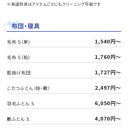
※剣道防具はアイテムごとにもクリーニング可能です
布団・寝具
1,540円～
毛布 S（単）
1,760円〜
毛布 S（袷）
1,727円〜
肌掛け布団
2,497円～
こたつふとん（掛・敷）
6,050円〜
羽毛ふとん S
4,070円〜
敷ふとん S