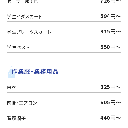
726円～
セーラー服（上）
594円～
学生ヒダスカート
935円～
学生プリーツスカート
550円～
学生ベスト
作業服・業務用品
825円～
白衣
605円～
前掛・エプロン
440円～
看護帽子