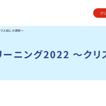
ク
リスマス前に大掃除～
クリーニング2022 ～ク