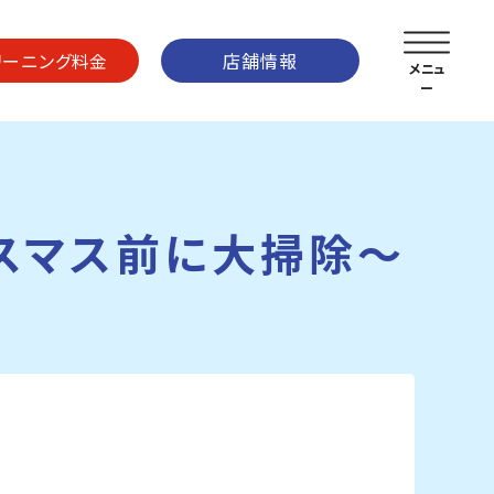
リーニング料金
店舗情報
リスマス前に大掃除～