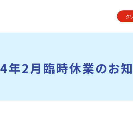
ク
24年2月臨時休業のお