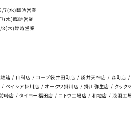
・5/7(水)臨時営業
5/7(水)臨時営業
・5/8(木)臨時営業
雄踏 / 山科店 / コープ袋井田町店 / 袋井天神店 / 森町店 /
/ ベイシア掛川店 / オークワ掛川店 / 掛川弥生店 / クックマ
崎店 / タイヨー福田店 / コトウ工場店 / 和地店 / 浅羽工