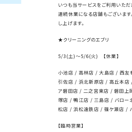
いつも当サービスをご利用いただ
連続休業になる店舗もございます
し上げます。
★クリーニングのエブリ
5/3(土)～5/6(火) 【休業】
小池店 / 高林店 / 大島店 / 西
引佐店 / 浜北新原店 / 高丘本店 
ア磐田店 / 二之宮東店 / 磐田上
塚店 / 鴨江店 / 三島店 / バロー
松店 / 浜松遠鉄店 / 篠ケ瀬店 /
【臨時営業】