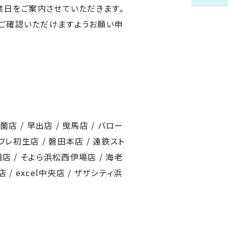
業日をご案内させていただきます。
ご確認いただけますようお願い申
薗店 / 早出店 / 曳馬店 / バロー
フレ初生店 / 磐田本店 / 遠鉄スト
田店 / そよら浜松西伊場店 / 海老
 / excel中央店 / ザザシティ浜