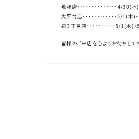
鷲津店･･････････････4/30(
大平台店････････････5/1(木
泉３丁目店･･････････5/1(木)
皆様のご来店を心よりお待ちしてお