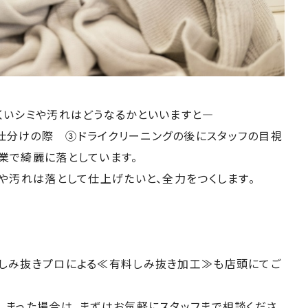
くいシミや汚れはどうなるかといいますと―
分けの際 ③ドライクリーニングの後にスタッフの目視
業で綺麗に落としています。
や汚れは落として仕上げたいと、全力をつくします。
しみ抜きプロによる≪有料しみ抜き加工≫も店頭にてご
しまった場合は、まずはお気軽にスタッフまで相談くださ