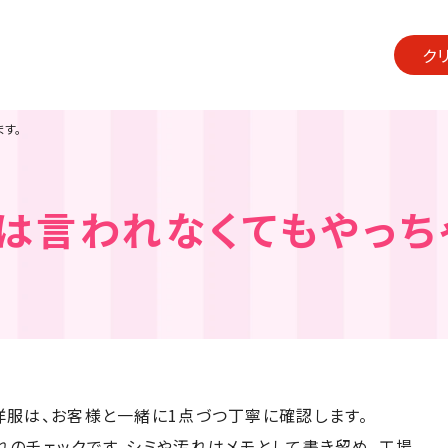
ク
す。
は言われなくてもやっち
洋服は、お客様と一緒に1点づつ丁寧に確認します。
れのチェックです。シミや汚れはメモとして書き留め、工場