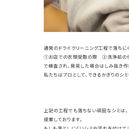
通常のドライクリーニング工程で落ちに
①お店での衣類受取の際 ②洗浄前の仕
で検査され、発見した場合はしみ抜き作
私たちはプロとして、できるかぎりのシミ
上記の工程でも落ちない頑固なシミは、
提案しております。
もしも落としにくいシミや汚れを付けて