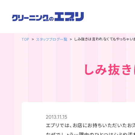
しみ抜きは言われなくてもやっちゃいま
TOP
スタッフブログ一覧
しみ抜き
2013.11.15
エブリでは、お店にお持ちいただいたお
なぜでしょう…理由のひとつはシミや汚