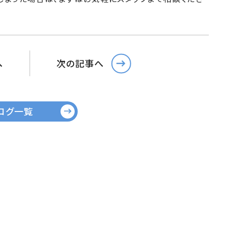
へ
次の記事へ
ログ一覧