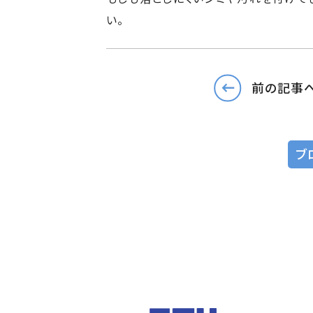
い。
前の記事
ブ