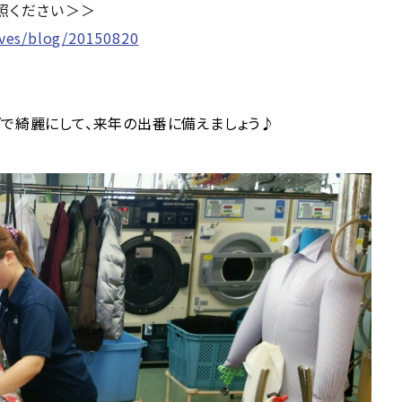
照ください＞＞
ives/blog/20150820
で綺麗にして、来年の出番に備えましょう♪