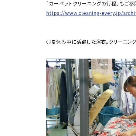
「カーペットクリーニングの行程」もご参
https://www.cleaning-every.jp/arch
○夏休み中に活躍した浴衣。クリーニング