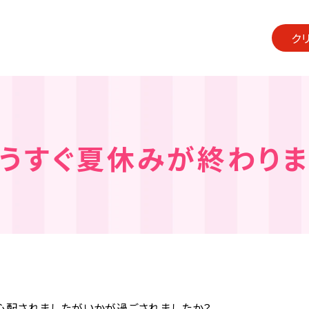
ク
うすぐ夏休みが終わり
心配されましたがいかが過ごされましたか？