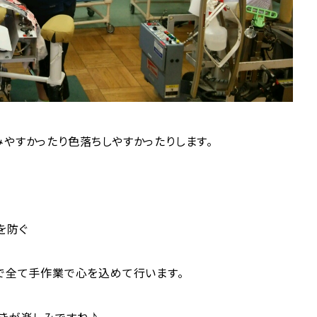
やすかったり色落ちしやすかったりします。
を防ぐ
。
で全て手作業で心を込めて行います。