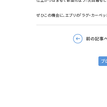
仕上がりはまるで新品のよう！次回着る
ぜひこの機会に、エブリの「ラグ・カーペッ
前の記事
ブ