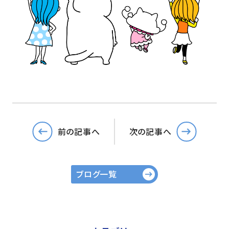
前の記事へ
次の記事へ
ブログ一覧