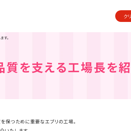
ク
ます。
品質を支える工場長を紹
を保つために重要なエブリの工場。
介いたします。