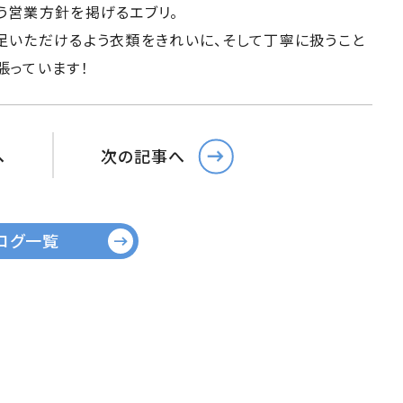
う営業方針を掲げるエブリ。
足いただけるよう衣類をきれいに、そして丁寧に扱うこと
張っています！
へ
次の記事へ
ログ一覧