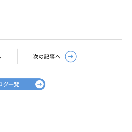
へ
次の記事へ
ログ一覧