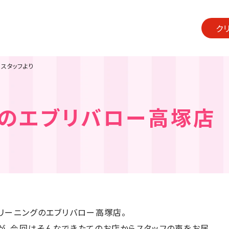
ク
スタッフより
のエブリバロー高塚店
リーニングのエブリバロー高塚店。
が、今回はそんなできたてのお店からスタッフの声をお届