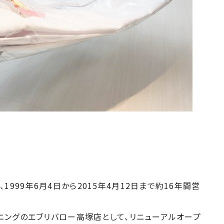
1999年6月4日から2015年4月12日まで約16年間営
リーニングのエブリバロー高塚店として、リニューアルオープ