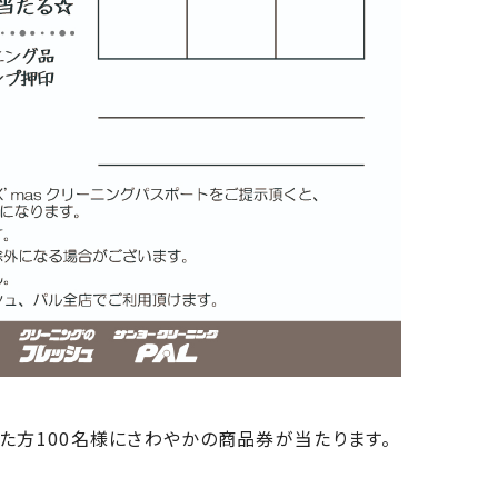
た方100名様にさわやかの商品券が当たります。