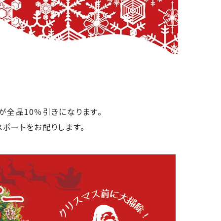
グが全品10％引きになります。
スポートをお配りします。