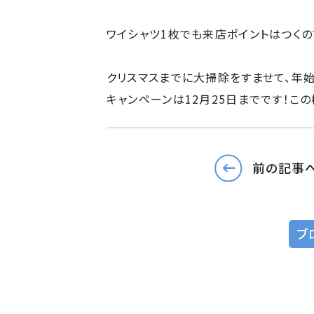
ワイシャツ1枚でも来店ポイントはつくの
クリスマスまでに大掃除をすませて、年
キャンペーンは12月25日までです！この
前の記事
ブ