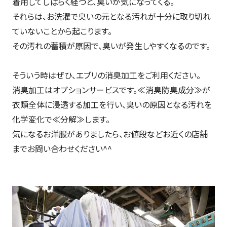
着用してしばらく経つと、臭いが気になってくる。
それらは、お洗濯で臭いの元となる汚れが十分に取り切れ
ていないことから起こります。
その汚れの蓄積が原因で、臭いが発生しやすくなるのです。
そういう時はぜひ、エブリの消臭加工をご利用ください。
消臭加工はオプションサービスです。≪消臭防臭成分≫が
衣類全体に浸透する加工を行い、臭いの原因となる汚れを
化学変化で≪分解≫します。
気になるお洋服がありましたら、お値段などお近くの店舗
までお問い合わせください^^