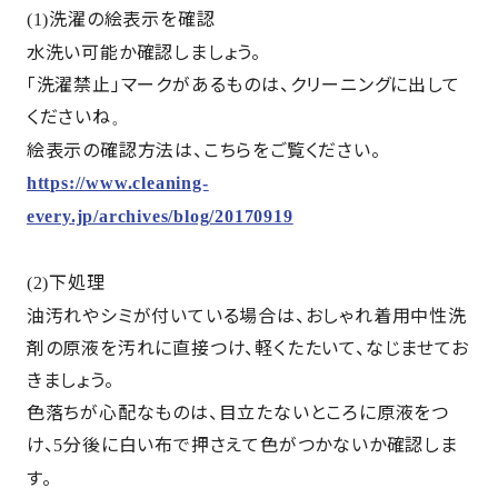
洗濯の絵表示を確認
(1)
水洗い可能か確認しましょう。
「洗濯禁止」マークがあるものは、クリーニングに出して
くださいね
。
絵表示の確認方法は、こちらをご覧ください。
https://www.cleaning-
every.jp/archives/blog/20170919
下処理
(2)
油汚れやシミが付いている場合は、おしゃれ着用中性洗
剤の原液を汚れに直接つけ、軽くたたいて、なじませてお
きましょう。
色落ちが心配なものは、目立たないところに原液をつ
け、
分後に白い布で押さえて色がつかないか確認しま
5
す。