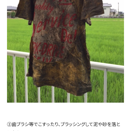
②歯ブラシ等でこすったり、ブラッシングして泥や砂を落と