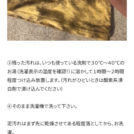
③残った汚れは、いつも使っている洗剤で３０℃～４０℃の
お湯（洗濯表示の温度を確認！）に溶かして１時間～２時間
程度つけ込み放置します。（汚れがひどいときは酸素系漂
白剤で漬け込んでください）
④そのまま洗濯機で洗って下さい。
泥汚れはまず先に乾燥させてある程度落としてから、お洗
濯。