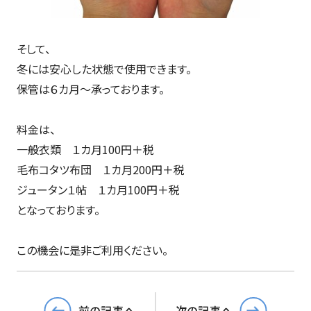
そして、
冬には安心した状態で使用できます。
保管は６カ月～承っております。
料金は、
一般衣類 １カ月100円＋税
毛布コタツ布団 １カ月200円＋税
ジュータン１帖 １カ月100円＋税
となっております。
この機会に是非ご利用ください。
前の記事へ
次の記事へ