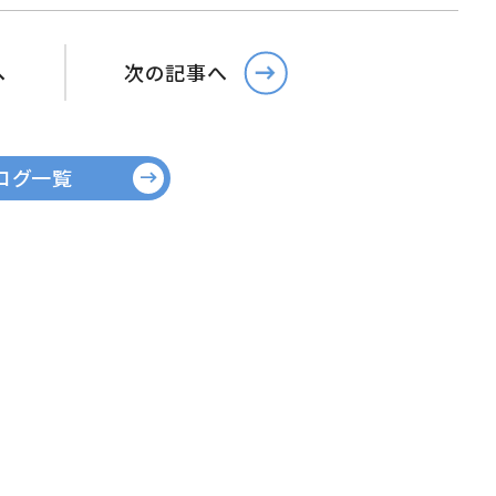
へ
次の記事へ
ログ一覧