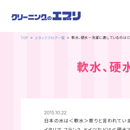
軟水、硬水－洗濯に適しているのはど
TOP
スタッフブログ一覧
軟水、硬
2015.10.22
日本の水は＜軟水＞寄りと言われていま
イタリア、フランス、ドイツなどは≪硬水