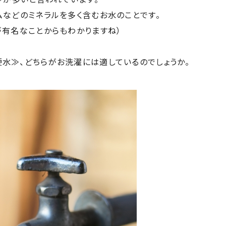
ムなどのミネラルを多く含むお水のことです。
が有名なことからもわかりますね）
水≫、どちらがお洗濯には適しているのでしょうか。