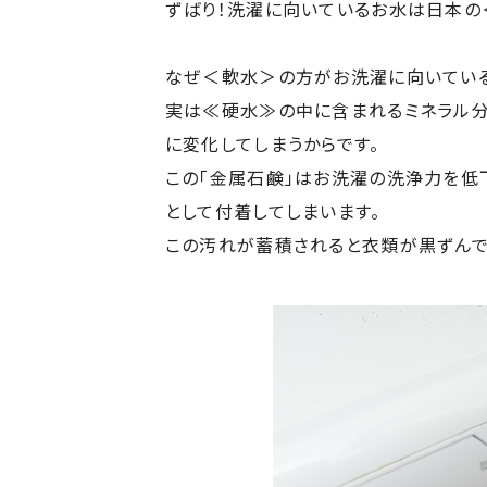
ずばり！洗濯に向いているお水は日本の
なぜ＜軟水＞の方がお洗濯に向いている
実は≪硬水≫の中に含まれるミネラル分
に変化してしまうからです。
この「金属石鹸」はお洗濯の洗浄力を低
として付着してしまいます。
この汚れが蓄積されると衣類が黒ずんで