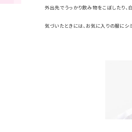
外出先でうっかり飲み物をこぼしたり、
気づいたときには、お気に入りの服にシミ