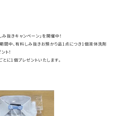
しみ抜きキャンペーン」を開催中！
金）の期間中、有料しみ抜きお預かり品1点につき1個液体洗剤
ゼント！
ごとに1個プレゼントいたします。