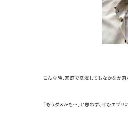
こんな時、家庭で洗濯してもなかなか落
「もうダメかも…」と思わず、ぜひエブリ