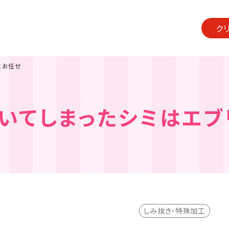
ク
にお任せ
ついてしまったシミはエブ
しみ抜き・特殊加工