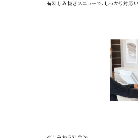
有料しみ抜きメニューで、しっかり対応い
≪しみ抜き料金≫