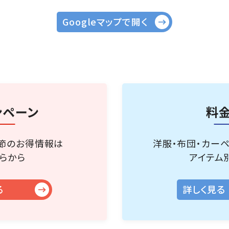
Googleマップで開く
ンペーン
料
節のお得情報は
洋服・布団・カー
らから
アイテム
る
詳しく見る