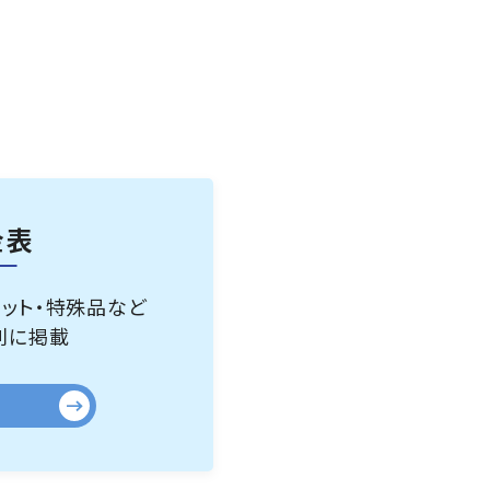
金表
ペット・特殊品など
別に掲載