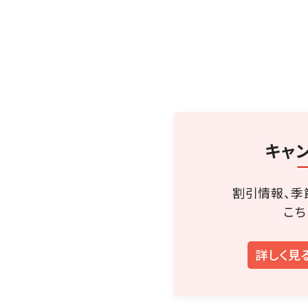
キャ
割引情報、季
こち
詳しく見