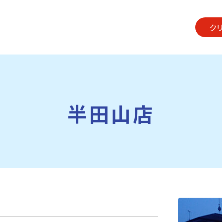
ク
半田山店