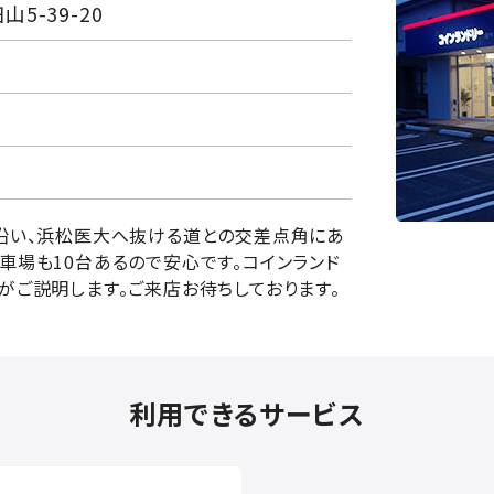
5-39-20
沿い、浜松医大へ抜ける道との交差点角にあ
駐車場も
10
台あるので安心です。コインランド
がご説明します。ご来店お待ちしております。
利用できるサービス