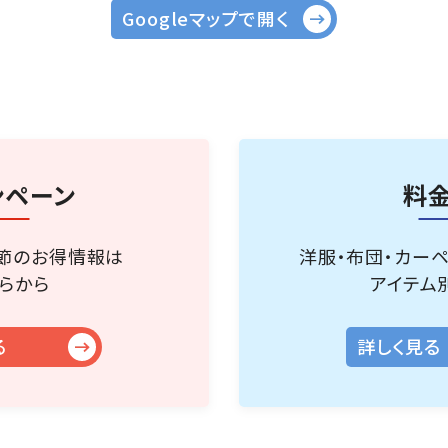
Googleマップで開く
ンペーン
料
節のお得情報は
洋服・布団・カー
らから
アイテム
る
詳しく見る