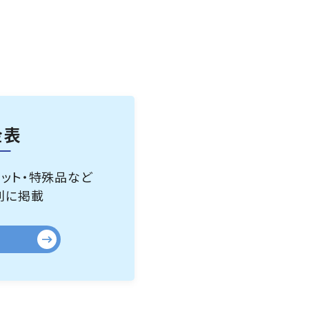
金表
ペット・特殊品など
別に掲載