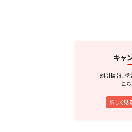
キャ
割引情報、季
こち
詳しく見