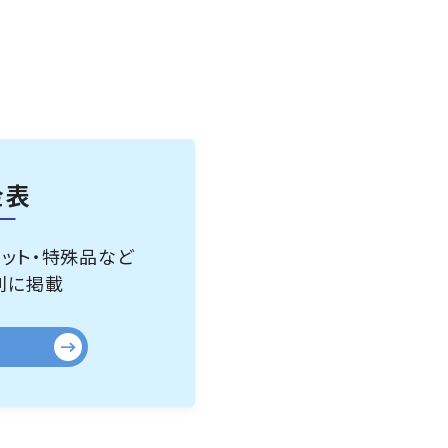
金表
ペット・特殊品など
別に掲載