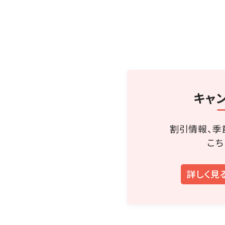
キャ
割引情報、季
こち
詳しく見