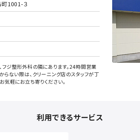
1001-３
、フジ整形外科の隣にあります。
24
時間営業
からない際は、クリーニング店のスタッフが丁
お気軽にお立ち寄りください。
利用できるサービス