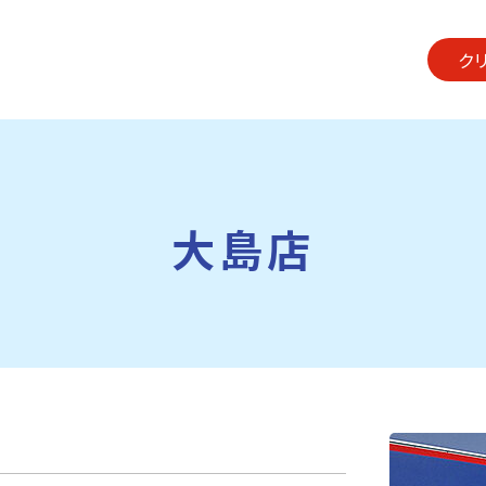
ク
大島店