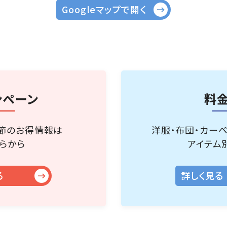
Googleマップで開く
ンペーン
料
節のお得情報は
洋服・布団・カー
らから
アイテム
る
詳しく見る