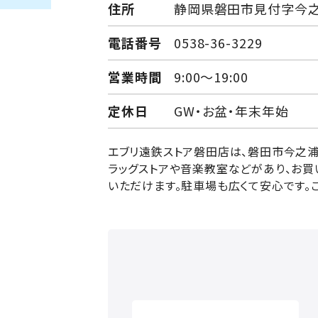
住所
静岡県磐田市見付字今之浦
電話番号
0538-36-3229
営業時間
9:00～19:00
定休日
GW・お盆・年末年始
エブリ遠鉄ストア磐田店は、磐田市今之浦
ラッグストアや音楽教室などがあり、お買
いただけます。駐車場も広くて安心です。