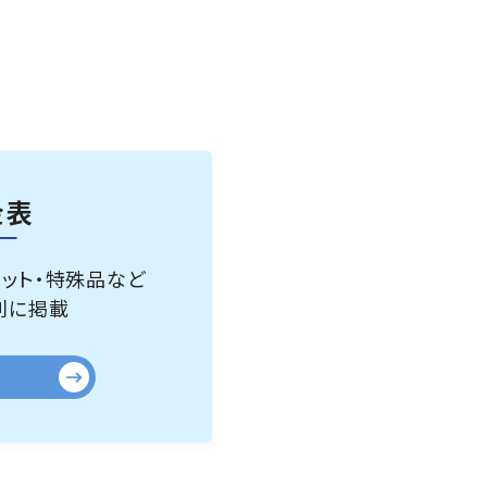
金表
ペット・特殊品など
別に掲載