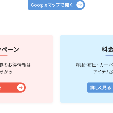
Googleマップで開く
ンペーン
料
節のお得情報は
洋服・布団・カー
らから
アイテム
る
詳しく見る