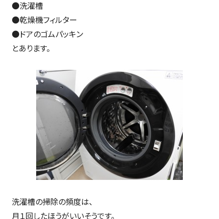
●洗濯槽
●乾燥機フィルター
●ドアのゴムパッキン
とあります。
洗濯槽の掃除の頻度は、
月１回したほうがいいそうです。