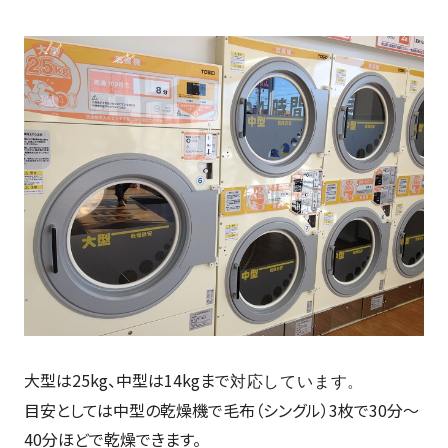
大型は25kg、中型は14kgまで
対応しています。
目安としては中型の乾燥機で毛布（シングル）3枚で30分～
40分ほどで乾燥できます。